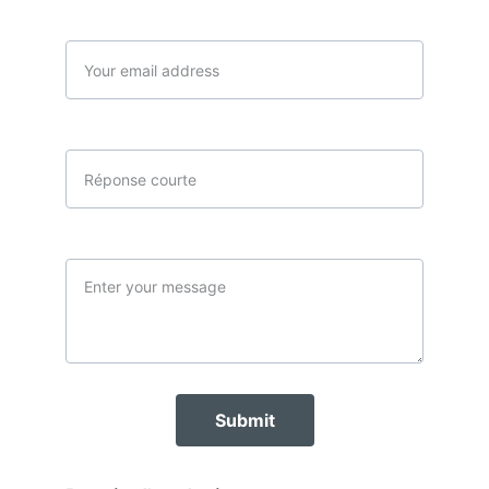
email*
Téléphone
Message*
Submit