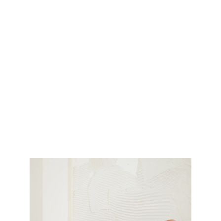
Pose de carrelage dans salle de bain