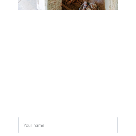
Rénovation 
Contactez-nous
Nom